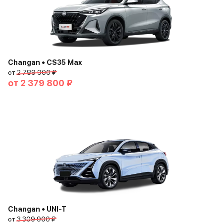
Changan • CS35 Max
от
2 789 900 ₽
от
2 379 800 ₽
Changan • UNI-T
от
3 309 900 ₽