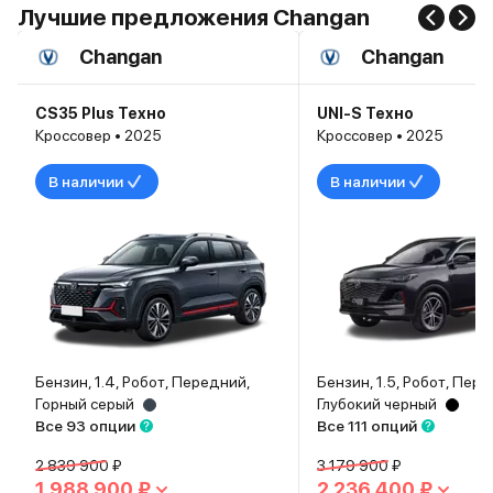
Лучшие предложения Changan
Changan
Changan
CS35 Plus Техно
UNI-S Техно
Кроссовер • 2025
Кроссовер • 2025
В наличии
В наличии
Бензин, 1.4, Робот, Передний,
Бензин, 1.5, Робот, Пер
Горный серый
Глубокий черный
Все 93 опции
Все 111 опций
2 839 900 ₽
3 179 900 ₽
1 988 900 ₽
2 236 400 ₽