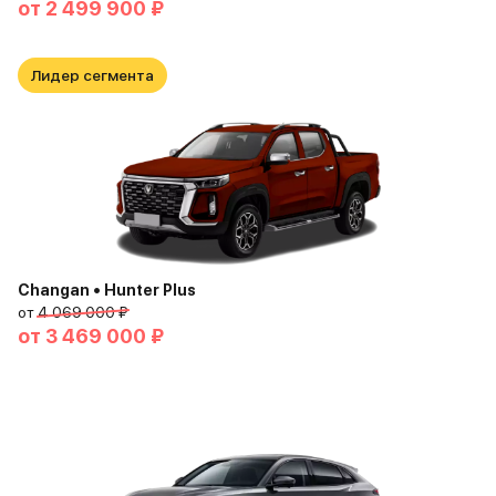
от
2 499 900 ₽
Лидер сегмента
Changan • Hunter Plus
от
4 069 000 ₽
от
3 469 000 ₽