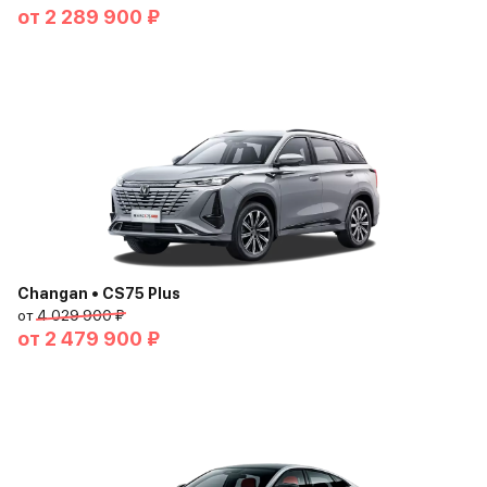
от
2 289 900 ₽
Changan • CS75 Plus
от
4 029 900 ₽
от
2 479 900 ₽