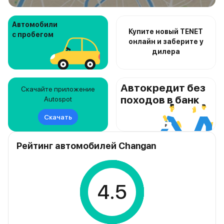
Автомобили
Купите новый TENET
с пробегом
онлайн и заберите у
дилера
Автокредит без
Скачайте приложение
походов в банк
Autospot
Скачать
Рейтинг автомобилей Changan
4.5