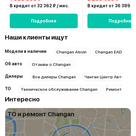
В кредит от 32 362 ₽ / мес.
В кредит от 36 389 ₽ 
Подробнее
Подробнее
Наши клиенты ищут
Модели в наличии
Changan Alsvin
Changan EADO Plus
Об авто
Отзывы о Changan
Дилеры
Все дилеры Changan
Чанган Центр Автопрод
ТО
Техническое обслуживание Changan
Ремонт Chang
Интересно
ТО и ремонт Changan