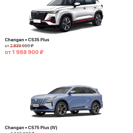
Changan • CS35 Plus
от
2 839 900 ₽
от
1 988 900 ₽
Changan • CS75 Plus (IV)