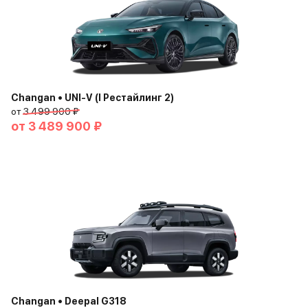
Changan • UNI-V (I Рестайлинг 2)
от
3 499 900 ₽
от
3 489 900 ₽
Changan • Deepal G318