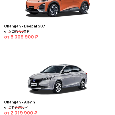
Changan • Deepal S07
от
5 289 900 ₽
от
5 009 900 ₽
Changan • Alsvin
от
2 119 900 ₽
от
2 019 900 ₽