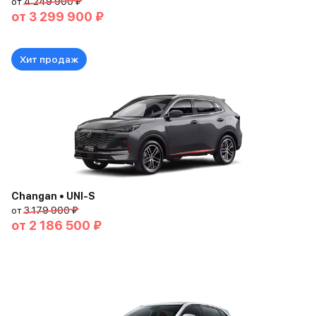
от
4 249 900 ₽
от
3 299 900 ₽
Хит продаж
Changan • UNI-S
от
3 179 900 ₽
от
2 186 500 ₽