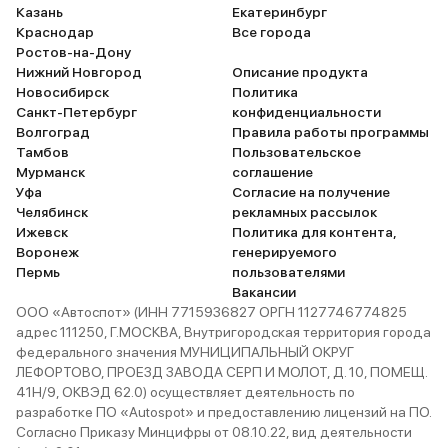
Казань
Екатеринбург
приятно.
Краснодар
Все города
Ростов-на-Дону
Нижний Новгород
Описание продукта
Новосибирск
Политика
Санкт-Петербург
конфиденциальности
Волгоград
Правила работы программы
Тамбов
Пользовательское
Мурманск
соглашение
Уфа
Согласие на получение
Челябинск
рекламных рассылок
Ижевск
Политика для контента,
Воронеж
генерируемого
Пермь
пользователями
Вакансии
ООО «Автоспот» (ИНН 7715936827 ОРГН 1127746774825
адрес 111250, Г.МОСКВА, Внутригородская территория города
федерального значения МУНИЦИПАЛЬНЫЙ ОКРУГ
ЛЕФОРТОВО, ПРОЕЗД ЗАВОДА СЕРП И МОЛОТ, Д. 10, ПОМЕЩ.
41Н/9, ОКВЭД 62.0) осуществляет деятельность по
разработке ПО «Autospot» и предоставлению лицензий на ПО.
Согласно Приказу Минцифры от 08.10.22, вид деятельности