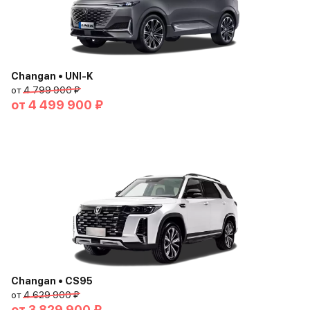
Changan • UNI-K
от
4 799 900 ₽
от
4 499 900 ₽
Changan • CS95
от
4 629 900 ₽
от
3 829 900 ₽