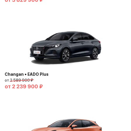
Changan • EADO Plus
от
2 589 900 ₽
от
2 239 900 ₽