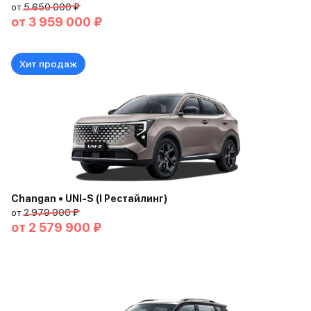
от
5 650 000 ₽
от
3 959 000 ₽
Хит продаж
Changan • UNI-S (I Рестайлинг)
от
2 979 900 ₽
от
2 579 900 ₽