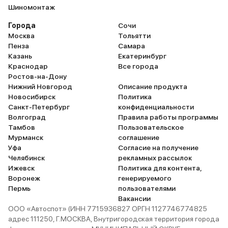
Шиномонтаж
Города
Сочи
Москва
Тольятти
Пенза
Самара
Казань
Екатеринбург
Краснодар
Все города
Ростов-на-Дону
Нижний Новгород
Описание продукта
Новосибирск
Политика
Санкт-Петербург
конфиденциальности
Волгоград
Правила работы программы
Тамбов
Пользовательское
Мурманск
соглашение
Уфа
Согласие на получение
Челябинск
рекламных рассылок
Ижевск
Политика для контента,
Воронеж
генерируемого
Пермь
пользователями
Вакансии
ООО «Автоспот» (ИНН 7715936827 ОРГН 1127746774825
адрес 111250, Г.МОСКВА, Внутригородская территория города