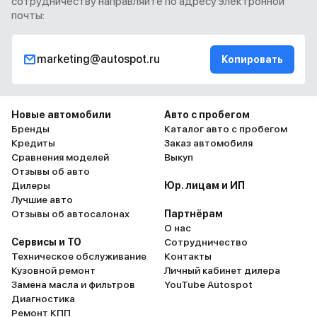
сотрудничеству направляйте по адресу электронной
почты:
marketing@autospot.ru
Копировать
Новые автомобили
Авто с пробегом
Бренды
Каталог авто с пробегом
Кредиты
Заказ автомобиля
Сравнения моделей
Выкуп
Отзывы об авто
Дилеры
Юр. лицам и ИП
Лучшие авто
Отзывы об автосалонах
Партнёрам
О нас
Сервисы и ТО
Сотрудничество
Техническое обслуживание
Контакты
Кузовной ремонт
Личный кабинет дилера
Замена масла и фильтров
YouTube Autospot
Диагностика
Ремонт КПП