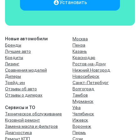
Установить
Новые автомобили
Москва
Бренды
Пенза
Лучшие авто
Казань
Кредиты
Краснодар
Лизинг
Ростов-на-Дону
Сравнения моделей
Нижний Новгород
Дилеры
Новосибирск
Трейд-ин
Санкт-Петербург
Отзывы об авто
Волгоград
Отзывы о дилерах
Тамбов
Мурманск
Сервисы и ТО
Уфа
Техническое обслуживание
Челябинск
Кузовной ремонт
Ижевск
Замена масла и фильтров
Воронеж
Диагностика
Пермь
Ремонт КПП
Сочи